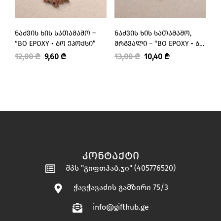
ᲜᲐᲫᲕᲘᲡ ᲮᲘᲡ ᲡᲐᲗᲐᲛᲐᲨᲝ –
ᲜᲐᲫᲕᲘᲡ ᲮᲘᲡ ᲡᲐᲗᲐᲛᲐᲨᲝ,
Ნ
“BO EPOXY • ᲑᲝ ᲔᲞᲝᲥᲡᲘ”
ᲛᲠᲒᲕᲐᲚᲘ – “BO EPOXY • ᲑᲝ
“
ᲔᲞᲝᲥᲡᲘ”
12,00
₾
9,60
₾
13,00
₾
10,40
₾
1
ᲙᲝᲜᲢᲐᲥᲢᲘ
შპს "გიფთჰაბ.ჯი" (405776520)
ჭავჭავაძის გამზირი 75/3
info@gifthub.ge