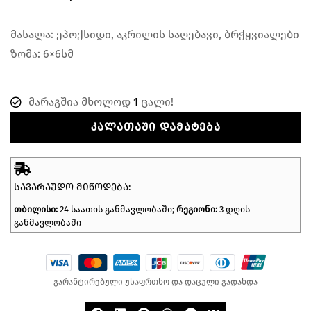
მასალა: ეპოქსიდი, აკრილის საღებავი, ბრჭყვიალები
ზომა: 6×6სმ
მარაგშია მხოლოდ
1
ცალი!
ᲙᲐᲚᲐᲗᲐᲨᲘ ᲓᲐᲛᲐᲢᲔᲑᲐ
ᲡᲐᲕᲐᲠᲐᲣᲓᲝ ᲛᲘᲬᲝᲓᲔᲑᲐ:
თბილისი:
24 საათის განმავლობაში;
რეგიონი:
3 დღის
განმავლობაში
გარანტირებული უსაფრთხო და დაცული გადახდა