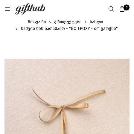
0
მთავარი
პროდუქტები
სახლი
ნაძვის ხის სათამაშო - "BO EPOXY • ბო ეპოქსი"