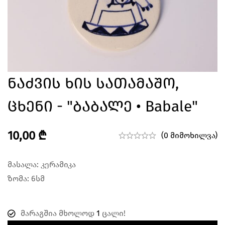
Ნაძვის Ხის Სათამაშო,
Ცხენი - "ბაბალე • Babale"
10,00
₾
(0 მიმოხილვა)
მასალა: კერამიკა
ზომა: 6სმ
მარაგშია მხოლოდ
1
ცალი!