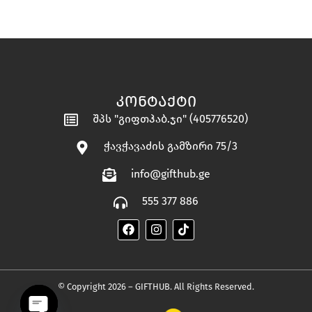
ᲙᲝᲜᲢᲐᲥᲢᲘ
შპს "გიფთჰაბ.ჯი" (405776520)
ჭავჭავაძის გამზირი 75/3
info@gifthub.ge
555 377 886
© Copyright 2026 – GIFTHUB. All Rights Reserved.