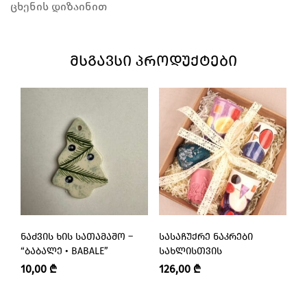
ცხენის დიზაინით
ᲛᲡᲒᲐᲕᲡᲘ ᲞᲠᲝᲓᲣᲥᲢᲔᲑᲘ
ᲜᲐᲫᲕᲘᲡ ᲮᲘᲡ ᲡᲐᲗᲐᲛᲐᲨᲝ –
ᲡᲐᲡᲐᲩᲣᲥᲠᲔ ᲜᲐᲙᲠᲔᲑᲘ
Ნ
“ᲑᲐᲑᲐᲚᲔ • BABALE”
ᲡᲐᲮᲚᲘᲡᲗᲕᲘᲡ
Ნ
B
10,00
₾
126,00
₾
6