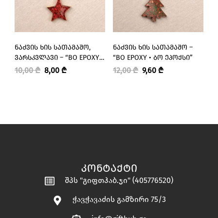
ᲜᲐᲫᲕᲘᲡ ᲮᲘᲡ ᲡᲐᲗᲐᲛᲐᲨᲝ,
ᲜᲐᲫᲕᲘᲡ ᲮᲘᲡ ᲡᲐᲗᲐᲛᲐᲨᲝ –
Ნ
ᲕᲐᲠᲡᲙᲕᲚᲐᲕᲘ – “BO EPOXY •
“BO EPOXY • ᲑᲝ ᲔᲞᲝᲥᲡᲘ”
Მ
ᲑᲝ ᲔᲞᲝᲥᲡᲘ”
Ე
10,00
₾
8,00
₾
12,00
₾
9,60
₾
1
ᲙᲝᲜᲢᲐᲥᲢᲘ
შპს "გიფთჰაბ.ჯი" (405776520)
ჭავჭავაძის გამზირი 75/3