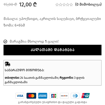
12,00
₾
15,00
₾
(0 მიმოხილვა)
მასალა: ეპოქსიდი, აკრილის საღებავი, ბრჭყვიალები
ზომა: 6×6სმ
მარაგშია მხოლოდ
1
ცალი!
ᲙᲐᲚᲐᲗᲐᲨᲘ ᲓᲐᲛᲐᲢᲔᲑᲐ
ᲡᲐᲕᲐᲠᲐᲣᲓᲝ ᲛᲘᲬᲝᲓᲔᲑᲐ:
თბილისი:
24 საათის განმავლობაში;
რეგიონი:
3 დღის
განმავლობაში
გარანტირებული უსაფრთხო და დაცული გადახდა