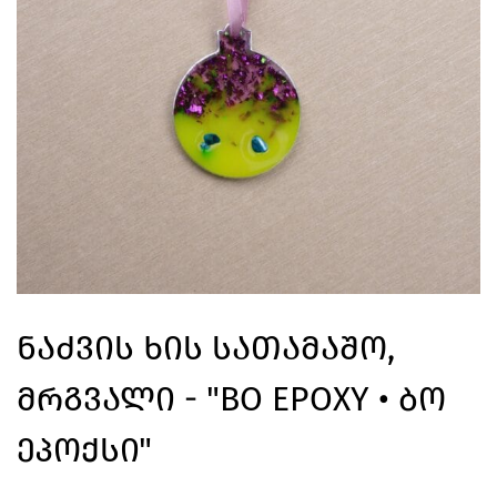
Ნაძვის Ხის Სათამაშო,
Მრგვალი - "BO EPOXY • Ბო
Ეპოქსი"