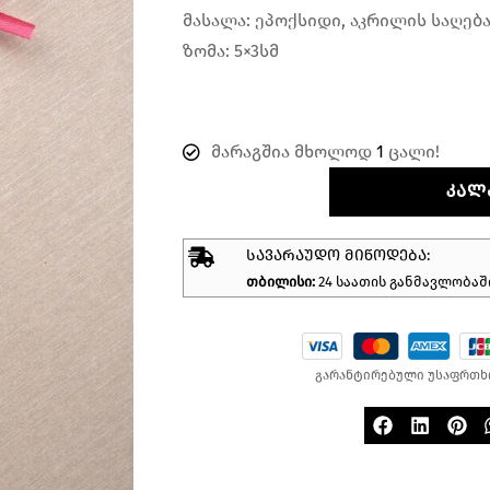
მასალა: ეპოქსიდი, აკრილის საღებ
ზომა: 5×3სმ
მარაგშია მხოლოდ
1
ცალი!
ᲙᲐᲚ
ᲡᲐᲕᲐᲠᲐᲣᲓᲝ ᲛᲘᲬᲝᲓᲔᲑᲐ:
თბილისი:
24 საათის განმავლობაშ
გარანტირებული უსაფრთხ