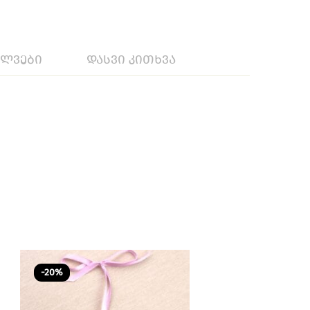
ილვები
დასვი კითხვა
-20%
-20%