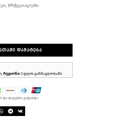
ავი, ბრჭყვიალები
ᲐᲗᲐᲨᲘ ᲓᲐᲛᲐᲢᲔᲑᲐ
ი;
რეგიონი:
3 დღის განმავლობაში
ო და დაცული გადახდა