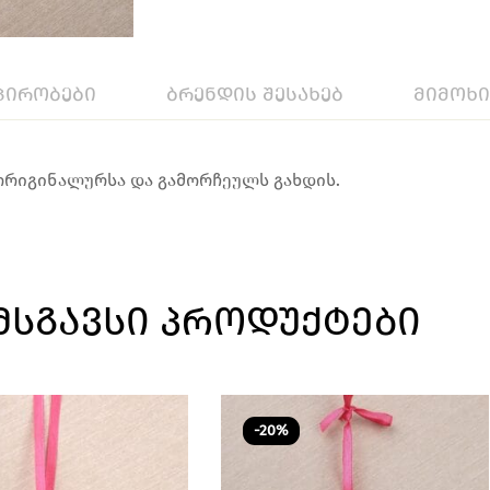
პირობები
ბრენდის შესახებ
მიმოხ
 ორიგინალურსა და გამორჩეულს გახდის.
ᲛᲡᲒᲐᲕᲡᲘ ᲞᲠᲝᲓᲣᲥᲢᲔᲑᲘ
-20%