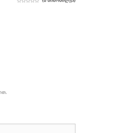
(0 მიმოხილვა)
ით.