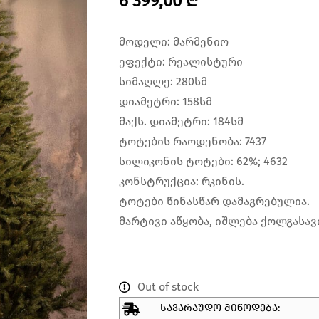
6 399,00
₾
მოდელი: მარმენიო
ეფექტი: რეალისტური
სიმაღლე: 280სმ
დიამეტრი: 158სმ
მაქს. დიამეტრი: 184სმ
ტოტების რაოდენობა: 7437
სილიკონის ტოტები: 62%; 4632
კონსტრუქცია: რკინის.
ტოტები წინასწარ დამაგრებულია.
მარტივი აწყობა, იშლება ქოლგასავ
Out of stock
ᲡᲐᲕᲐᲠᲐᲣᲓᲝ ᲛᲘᲬᲝᲓᲔᲑᲐ: