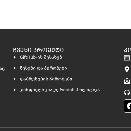
ᲩᲕᲔᲜᲘ ᲞᲠᲝᲔᲥᲢᲘ
Კ
GiftHub-ის შესახებ
წესები და პირობები
ლიც
დაბრუნების პირობები
კონფიდენციალურობის პოლიტიკა