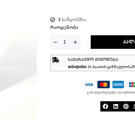
3
საწყობშია
Რაოდენობა
ᲙᲐᲚ
ᲡᲐᲕᲐᲠᲐᲣᲓᲝ ᲛᲘᲬᲝᲓᲔᲑᲐ:
თბილისი:
24 საათის განმავლობაშ
გარანტირებული უსაფრთხ