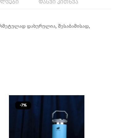
ილვები
დასვი კითხვა
ერმეტულად დახურულია, შესაბამისად,
-7%
-7%