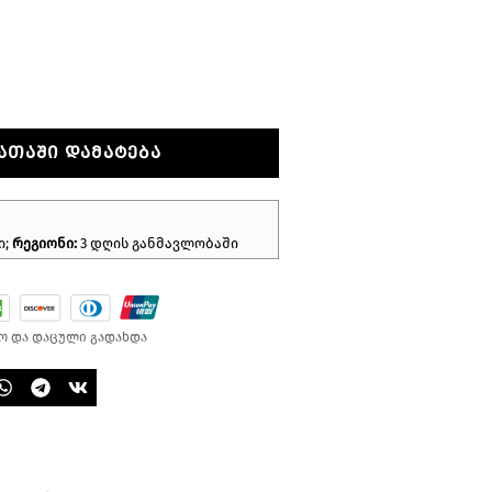
ᲐᲗᲐᲨᲘ ᲓᲐᲛᲐᲢᲔᲑᲐ
ი;
რეგიონი:
3 დღის განმავლობაში
ო და დაცული გადახდა