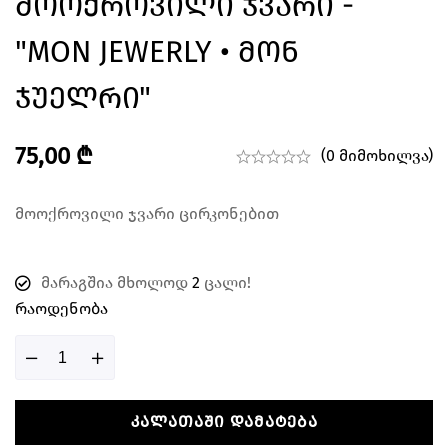
Მოოქროვილი Ჯვარი -
"MON JEWERLY • Მონ
Ჯუელრი"
75,00
₾
(0 მიმოხილვა)
მოოქროვილი ჯვარი ცირკონებით
მარაგშია მხოლოდ
2
ცალი!
Რაოდენობა
ᲙᲐᲚᲐᲗᲐᲨᲘ ᲓᲐᲛᲐᲢᲔᲑᲐ