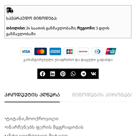
ᲡᲐᲕᲐᲠᲐᲣᲓᲝ ᲛᲘᲬᲝᲓᲔᲑᲐ:
თბილისი:
24 საათის განმავლობაში;
რეგიონი:
3 დღის
განმავლობაში
გარანტირებული უსაფრთხო და დაცული გადახდა
პროდუქტის აღწერა
მიწოდების პირობები
•ტიტანი,მოოქროვილი
•ინარჩუნებს ფერის მდგრადობას
•ანტიალერგიული მეტალი