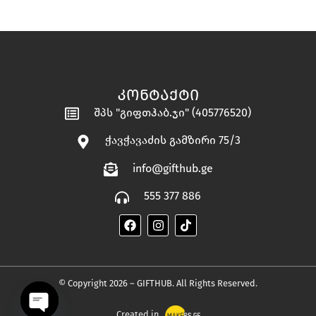
ᲙᲝᲜᲢᲐᲥᲢᲘ
შპს "გიფთჰაბ.ჯი" (405776520)
ჭავჭავაძის გამზირი 75/3
info@gifthub.ge
555 377 886
© Copyright 2026 – GIFTHUB. All Rights Reserved.
Created in