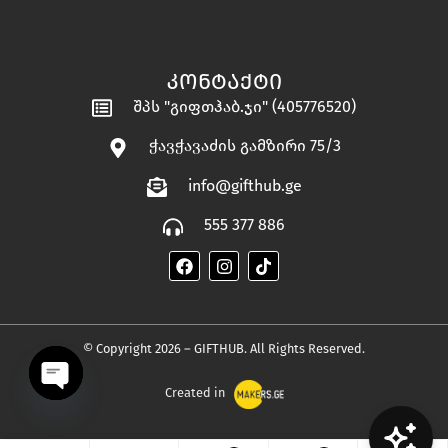
ᲙᲝᲜᲢᲐᲥᲢᲘ
შპს "გიფთჰაბ.ჯი" (405776520)
ჭავჭავაძის გამზირი 75/3
info@gifthub.ge
555 377 886
© Copyright 2026 – GIFTHUB. All Rights Reserved.
Created in
OPEN