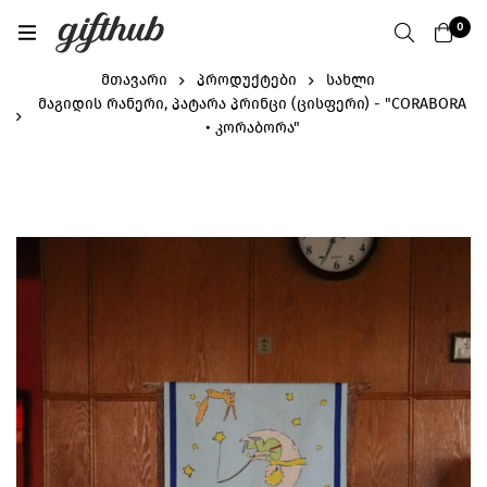
0
მთავარი
პროდუქტები
სახლი
მაგიდის რანერი, პატარა პრინცი (ცისფერი) - "CORABORA
• კორაბორა"