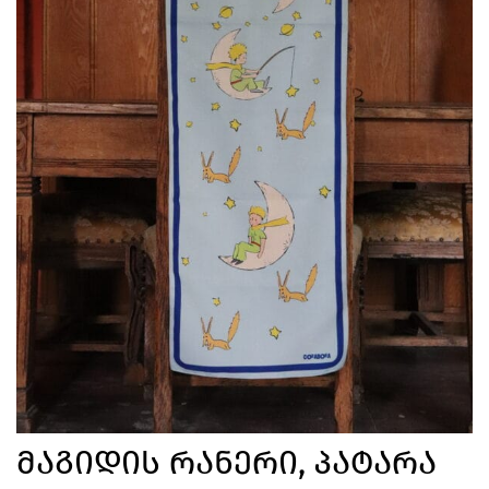
Მაგიდის Რანერი, Პატარა