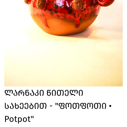
Ლარნაკი Წითელი
Სახეებით - "ფოთფოთი •
Potpot"