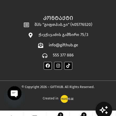
ᲙᲝᲜᲢᲐᲥᲢᲘ
შპს "გიფთჰაბ.ჯი" (405776520)
ჭავჭავაძის გამზირი 75/3
info@gifthub.ge
555 377 886
© Copyright 2026 – GIFTHUB. All Rights Reserved.
Created in
OPEN
0
0