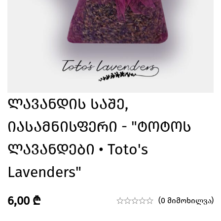
Ლავანდის Საშე,
Იასამნისფერი - "ტოტოს
Ლავანდები • Toto's
Lavenders"
6,00
₾
(0 მიმოხილვა)