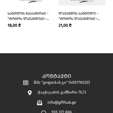
ᲡᲐᲜᲗᲚᲘᲡ ᲩᲐᲡᲐᲥᲠᲝᲑᲘ –
ᲚᲐᲕᲐᲜᲓᲘᲡ ᲡᲐᲜᲗᲔᲚᲘ –
Ს
“ᲢᲝᲢᲝᲡ ᲚᲐᲕᲐᲜᲓᲔᲑᲘ •
“ᲢᲝᲢᲝᲡ ᲚᲐᲕᲐᲜᲓᲔᲑᲘ •
“
TOTO’S LAVENDERS”
TOTO’S LAVENDERS”
T
18,00
₾
21,00
₾
6
ᲙᲝᲜᲢᲐᲥᲢᲘ
შპს "გიფთჰაბ.ჯი" (405776520)
ჭავჭავაძის გამზირი 75/3
info@gifthub.ge
555 377 886