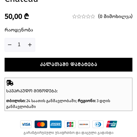
50,00
₾
(0 მიმოხილვა)
Რაოდენობა
ᲙᲐᲚᲐᲗᲐᲨᲘ ᲓᲐᲛᲐᲢᲔᲑᲐ
ᲡᲐᲕᲐᲠᲐᲣᲓᲝ ᲛᲘᲬᲝᲓᲔᲑᲐ:
თბილისი:
24 საათის განმავლობაში;
რეგიონი:
3 დღის
განმავლობაში
გარანტირებული უსაფრთხო და დაცული გადახდა