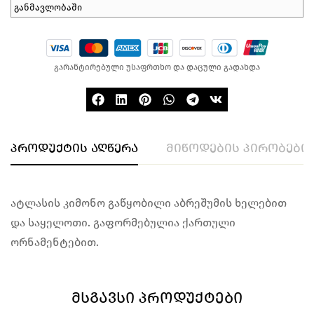
განმავლობაში
გარანტირებული უსაფრთხო და დაცული გადახდა
პროდუქტის აღწერა
მიწოდების პირობები
ატლასის კიმონო გაწყობილი აბრეშუმის ხელებით
და საყელოთი. გაფორმებულია ქართული
ორნამენტებით.
ᲛᲡᲒᲐᲕᲡᲘ ᲞᲠᲝᲓᲣᲥᲢᲔᲑᲘ