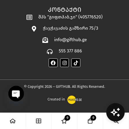
ᲙᲝᲜᲢᲐᲥᲢᲘ
შპს "გიფთჰაბ.ჯი" (405776520)
ჭავჭავაძის გამზირი 75/3
info@gifthub.ge
555 377 886
© Copyright 2026 – GIFTHUB. All Rights Reserved.
Created in
OPEN
0
0
CHATY