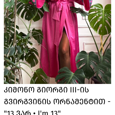
Კიმონო Გიორგი III-Ის
Გვირგვინის Ორნამენტით -
"13 Ვარ • I'm 13"