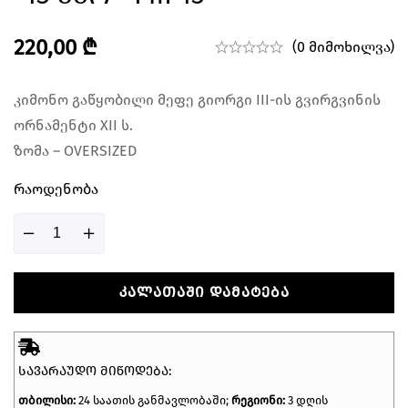
220,00
₾
(0 მიმოხილვა)
კიმონო გაწყობილი მეფე გიორგი III-ის გვირგვინის
ორნამენტი XII ს.
ზომა – OVERSIZED
Რაოდენობა
ᲙᲐᲚᲐᲗᲐᲨᲘ ᲓᲐᲛᲐᲢᲔᲑᲐ
ᲡᲐᲕᲐᲠᲐᲣᲓᲝ ᲛᲘᲬᲝᲓᲔᲑᲐ:
თბილისი:
24 საათის განმავლობაში;
რეგიონი:
3 დღის