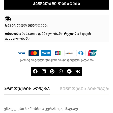
ᲙᲐᲚᲐᲗᲐᲨᲘ ᲓᲐᲛᲐᲢᲔᲑᲐ
ᲡᲐᲕᲐᲠᲐᲣᲓᲝ ᲛᲘᲬᲝᲓᲔᲑᲐ:
თბილისი:
24 საათის განმავლობაში;
რეგიონი:
3 დღის
განმავლობაში
გარანტირებული უსაფრთხო და დაცული გადახდა
პროდუქტის აღწერა
მიწოდების პირობები
უმაღლესი ხარისხის კერამიკა, მაღალ