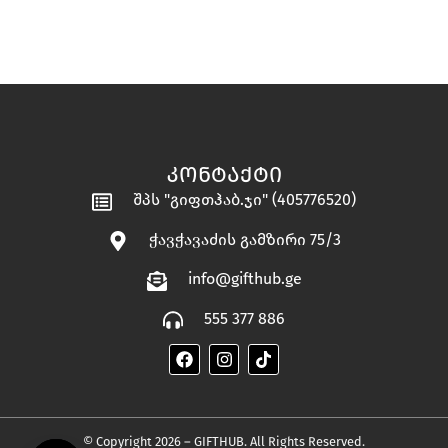
ᲙᲝᲜᲢᲐᲥᲢᲘ
შპს "გიფთჰაბ.ჯი" (405776520)
ჭავჭავაძის გამზირი 75/3
info@gifthub.ge
555 377 886
© Copyright 2026 – GIFTHUB. All Rights Reserved.