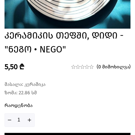
Კერამიკის Თეფში, Დიდი -
"ნეგო • NEGO"
5,50
₾
(0 მიმოხილვა)
მასალა: კერამიკა
ზომა: 22.86 სმ
Რაოდენობა