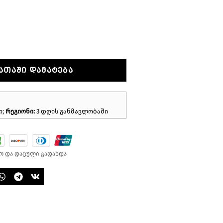
ᲐᲗᲐᲨᲘ ᲓᲐᲛᲐᲢᲔᲑᲐ
ი;
რეგიონი:
3 დღის განმავლობაში
ო და დაცული გადახდა