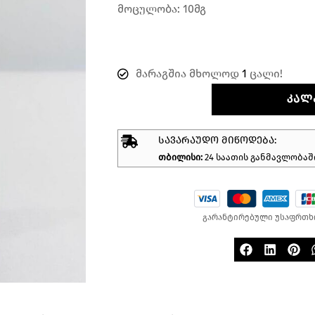
მოცულობა: 10მგ
მარაგშია მხოლოდ
1
ცალი!
ᲙᲐᲚ
ᲡᲐᲕᲐᲠᲐᲣᲓᲝ ᲛᲘᲬᲝᲓᲔᲑᲐ:
თბილისი:
24 საათის განმავლობაშ
გარანტირებული უსაფრთხ