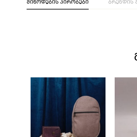
მიწოდების პირობები
ბრენდის 