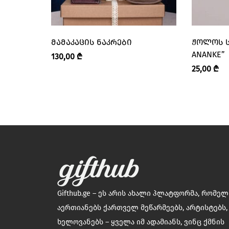
ᲛᲐᲛᲐᲙᲐᲪᲘᲡ ᲜᲐᲙᲠᲔᲑᲘ
ᲟᲝᲚᲝᲡ Ს
ANANKE”
130,00
₾
25,00
₾
Gifthub.ge – ეს არის ახალი პლატფორმა, რომე
აერთიანებს ქართველ მეწარმეებს, არტისტებს,
ხელოვანებს – ყველა იმ ადამიანს, ვინც ქმნის