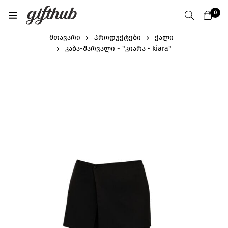
0
მთავარი
პროდუქტები
ქალი
კაბა-შარვალი - "კიარა • kiara"