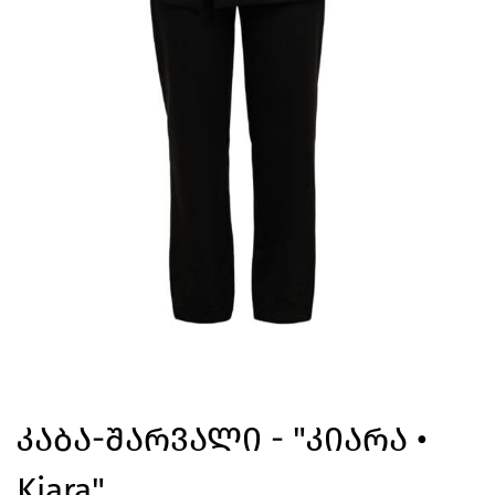
Კაბა-Შარვალი - "კიარა •
Kiara"