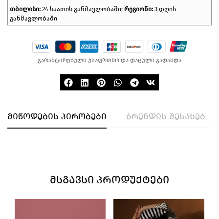
თბილისი:
24 საათის განმავლობაში;
რეგიონი:
3 დღის
განმავლობაში
გარანტირებული უსაფრთხო და დაცული გადახდა
მიწოდების პირობები
ბრენდის შესახებ
ᲛᲡᲒᲐᲕᲡᲘ ᲞᲠᲝᲓᲣᲥᲢᲔᲑᲘ