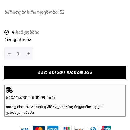
ბარათების რაოდენობა: 52
4
საწყობშია
Რაოდენობა
ᲙᲐᲚᲐᲗᲐᲨᲘ ᲓᲐᲛᲐᲢᲔᲑᲐ
ᲡᲐᲕᲐᲠᲐᲣᲓᲝ ᲛᲘᲬᲝᲓᲔᲑᲐ:
თბილისი:
24 საათის განმავლობაში;
რეგიონი:
3 დღის
განმავლობაში