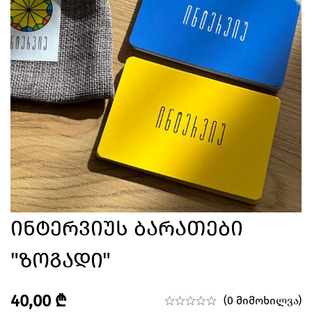
Ინტერვიუს Ბარათები
"ზოგადი"
40,00
₾
(0 მიმოხილვა)