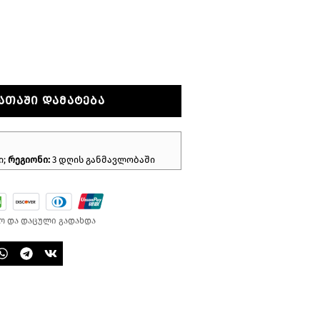
ᲐᲗᲐᲨᲘ ᲓᲐᲛᲐᲢᲔᲑᲐ
ი;
რეგიონი:
3 დღის განმავლობაში
ო და დაცული გადახდა