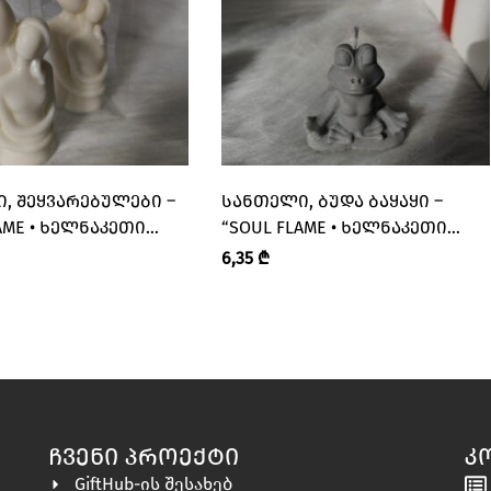
, ᲨᲔᲧᲕᲐᲠᲔᲑᲣᲚᲔᲑᲘ –
ᲡᲐᲜᲗᲔᲚᲘ, ᲑᲣᲓᲐ ᲑᲐᲧᲐᲧᲘ –
AME • ᲮᲔᲚᲜᲐᲙᲔᲗᲘ
“SOUL FLAME • ᲮᲔᲚᲜᲐᲙᲔᲗᲘ
ᲣᲚᲘ ᲡᲐᲜᲗᲚᲔᲑᲘ”
ᲐᲠᲝᲛᲐᲢᲣᲚᲘ ᲡᲐᲜᲗᲚᲔᲑᲘ”
6,35
₾
ᲩᲕᲔᲜᲘ ᲞᲠᲝᲔᲥᲢᲘ
Კ
GiftHub-ის შესახებ