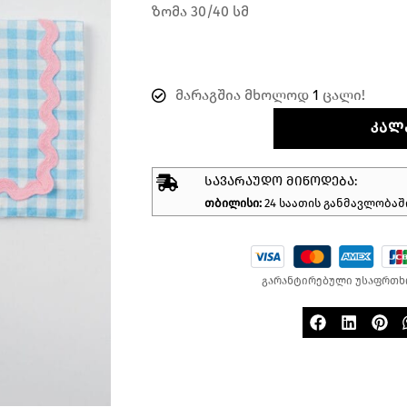
ზომა 30/40 სმ
მარაგშია მხოლოდ
1
ცალი!
ᲙᲐᲚ
ᲡᲐᲕᲐᲠᲐᲣᲓᲝ ᲛᲘᲬᲝᲓᲔᲑᲐ:
თბილისი:
24 საათის განმავლობაშ
გარანტირებული უსაფრთხ