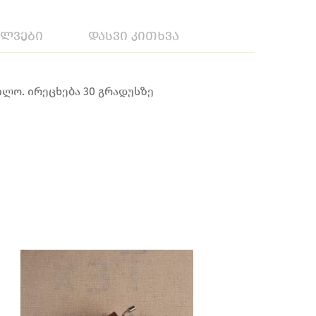
ილვები
დასვი კითხვა
ილო. ირეცხება 30 გრადუსზე