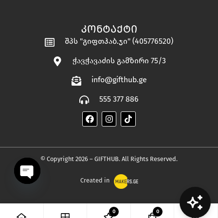
ᲙᲝᲜᲢᲐᲥᲢᲘ
შპს "გიფთჰაბ.ჯი" (405776520)
ჭავჭავაძის გამზირი 75/3
info@gifthub.ge
555 377 886
© Copyright 2026 – GIFTHUB. All Rights Reserved.
Created in
OPEN
0
0
CHATY