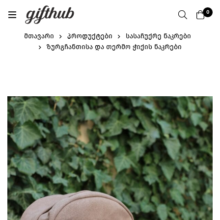
0
მთავარი
პროდუქტები
სასაჩუქრე ნაკრები
ზურგჩანთისა და თერმო ჭიქის ნაკრები