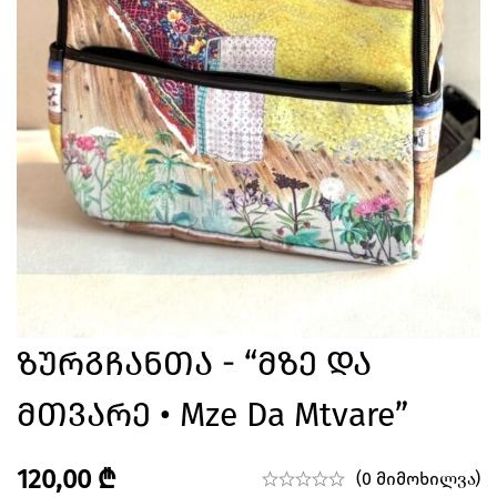
Ზურგჩანთა - “მზე Და
Მთვარე • Mze Da Mtvare”
120,00
₾
(0 მიმოხილვა)