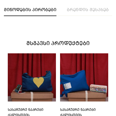
მიწოდების პირობები
ბრენდის შესახებ
ᲛᲡᲒᲐᲕᲡᲘ ᲞᲠᲝᲓᲣᲥᲢᲔᲑᲘ
ᲡᲐᲡᲐᲩᲣᲥᲠᲔ ᲜᲐᲙᲠᲔᲑᲘ
ᲡᲐᲡᲐᲩᲣᲥᲠᲔ ᲜᲐᲙᲠᲔᲑᲘ
Ს
ᲥᲐᲚᲘᲡᲗᲕᲘᲡ
ᲥᲐᲚᲘᲡᲗᲕᲘᲡ
Ქ