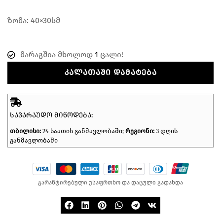
ზომა: 40×30სმ
მარაგშია მხოლოდ
1
ცალი!
ᲙᲐᲚᲐᲗᲐᲨᲘ ᲓᲐᲛᲐᲢᲔᲑᲐ
ᲡᲐᲕᲐᲠᲐᲣᲓᲝ ᲛᲘᲬᲝᲓᲔᲑᲐ:
თბილისი:
24 საათის განმავლობაში;
რეგიონი:
3 დღის
განმავლობაში
გარანტირებული უსაფრთხო და დაცული გადახდა