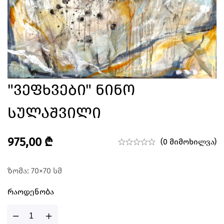
"ვეფხვები" Ნინო
Სულაშვილი
975,00
₾
(0 მიმოხილვა)
ზომა: 70×70 სმ
Რაოდენობა