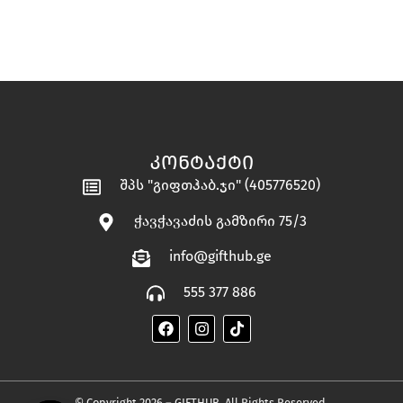
ᲙᲝᲜᲢᲐᲥᲢᲘ
შპს "გიფთჰაბ.ჯი" (405776520)
ჭავჭავაძის გამზირი 75/3
info@gifthub.ge
555 377 886
© Copyright 2026 – GIFTHUB. All Rights Reserved.