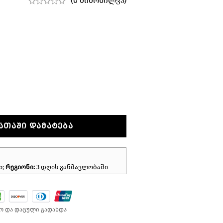
(0 მიმოხილვა)
ᲐᲗᲐᲨᲘ ᲓᲐᲛᲐᲢᲔᲑᲐ
ი;
რეგიონი:
3 დღის განმავლობაში
ო და დაცული გადახდა