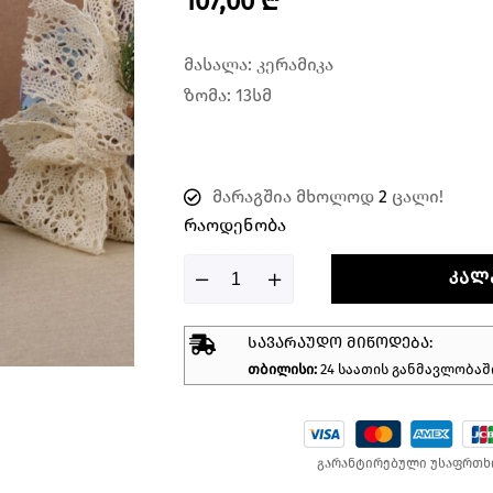
107,00
₾
მასალა: კერამიკა
ზომა: 13სმ
მარაგშია მხოლოდ
2
ცალი!
Რაოდენობა
ᲙᲐᲚ
ᲡᲐᲕᲐᲠᲐᲣᲓᲝ ᲛᲘᲬᲝᲓᲔᲑᲐ:
თბილისი:
24 საათის განმავლობაშ
გარანტირებული უსაფრთხ