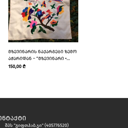
ᲛᲖᲔᲕᲘᲜᲐᲠᲘᲡ ᲜᲐᲥᲐᲠᲒᲔᲑᲘ ᲖᲔᲛᲝ
ᲜᲐᲫᲕᲘᲡ ᲮᲘᲡ ᲡᲐᲗᲐ
ᲐᲭᲐᲠᲘᲓᲐᲜ – “ᲛᲖᲔᲕᲘᲜᲐᲠᲘ •
ᲛᲠᲒᲕᲐᲚᲘ – “BO EP
MZEVINARI”
ᲔᲞᲝᲥᲡᲘ”
150,00
₾
15,00
₾
12,00
₾
ᲝᲜᲢᲐᲥᲢᲘ
შპს "გიფთჰაბ.ჯი" (405776520)