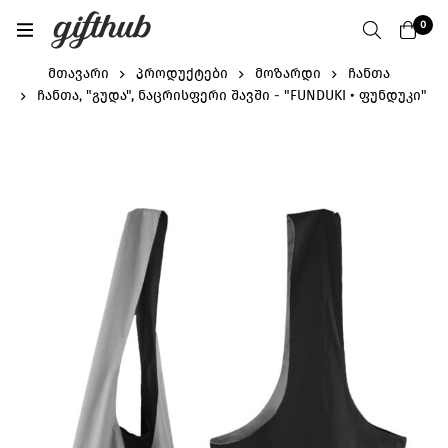
0
მთავარი
პროდუქტები
მოზარდი
ჩანთა
ჩანთა, "გუდა", ნაცრისფერი შავში - "FUNDUKI • ფუნდუკი"