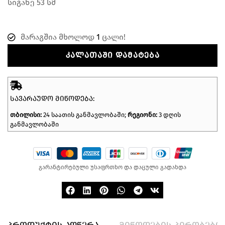
სიგანე 53 სმ
მარაგშია მხოლოდ
1
ცალი!
ᲙᲐᲚᲐᲗᲐᲨᲘ ᲓᲐᲛᲐᲢᲔᲑᲐ
ᲡᲐᲕᲐᲠᲐᲣᲓᲝ ᲛᲘᲬᲝᲓᲔᲑᲐ:
თბილისი:
24 საათის განმავლობაში;
რეგიონი:
3 დღის
განმავლობაში
გარანტირებული უსაფრთხო და დაცული გადახდა
პროდუქტის აღწერა
მიწოდების პირობები