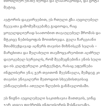
მშობლიურ ენაზე წერდა და ლაპარაკობდა, და ცოტა
მეტიც.
ავტორის დაკვირვებით, ეს რთული გზა აუცილებელ
ჩვევათა გამომუშავებაზე გადიოდა, რაც
ყოველდღიურად საათობით თავაუღებელ შრომას და
მტკიცე ნებისყოფას მოითხოვდა. გელა ჩარკვიანი
შთამბეჭდავად აღწერს თავისი მიზნისკენ სვლას –
მარცხითა და შელახული თავმოყვარეობით აღძრულ
დაუოკებელ სურვილს, რომ შეემეცნებინა ენის სული
და ის კულტურული კონტექსტი, რასაც ეფუძნება
ინგლისური ენა; ჯერ თვითონ შეესწავლა, შემდეგ კი
თავისი უნიკალური მეთოდით სხვებისთვისაც
ესწავლებინა ათეული წლების განმავლობაში.
ეს წიგნი აუცილებელი საკითხავია მათთვის, ვინც
ჯერ კიდევ ფიქრობს ინგლისურის შესწავლაზე,