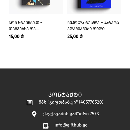
ᲯᲝᲜ ᲡᲢᲐᲘᲜᲑᲔᲙᲘ –
ᲜᲘᲙᲝᲚᲐ ᲢᲔᲡᲚᲐ – ᲞᲐᲢᲐᲠᲐ
Კ
ᲗᲐᲒᲕᲔᲑᲡᲐ ᲓᲐ
ᲐᲓᲐᲛᲘᲐᲜᲔᲑᲘ ᲓᲘᲓᲘ
Ა
ᲐᲓᲐᲛᲘᲐᲜᲔᲑᲖᲔ
ᲝᲪᲜᲔᲑᲔᲑᲘᲗ
Ო
15,00
₾
25,00
₾
2
ᲙᲝᲜᲢᲐᲥᲢᲘ
შპს "გიფთჰაბ.ჯი" (405776520)
ჭავჭავაძის გამზირი 75/3
info@gifthub.ge