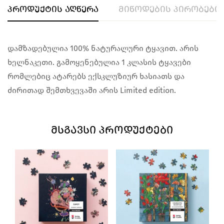
პროდუქტის აღწერა
მიწოდების პირობები
დამზადებულია 100% ნატურალური ტყავით. არის
ხელნაკეთი. გამოყენებულია 1 კლასის ტყავები
რომლებიც ატარებს ექსკლუზიურ ხასიათს და
ძირითად შემთხვევაში არის Limited edition.
ᲛᲡᲒᲐᲕᲡᲘ ᲞᲠᲝᲓᲣᲥᲢᲔᲑᲘ