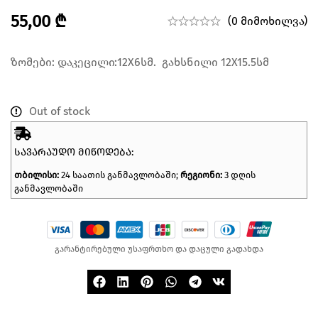
55,00
₾
(0 მიმოხილვა)
ზომები: დაკეცილი:12X6სმ. გახსნილი 12X15.5სმ
Out of stock
ᲡᲐᲕᲐᲠᲐᲣᲓᲝ ᲛᲘᲬᲝᲓᲔᲑᲐ:
თბილისი:
24 საათის განმავლობაში;
რეგიონი:
3 დღის
განმავლობაში
გარანტირებული უსაფრთხო და დაცული გადახდა