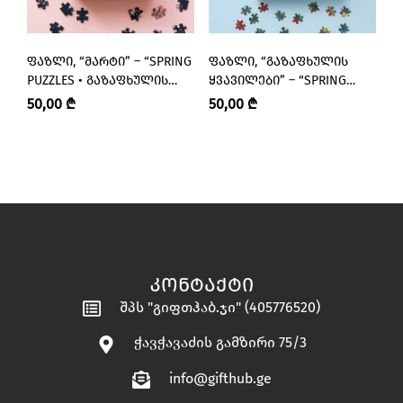
ᲤᲐᲖᲚᲘ, “ᲛᲐᲠᲢᲘ” – “SPRING
ᲤᲐᲖᲚᲘ, “ᲒᲐᲖᲐᲤᲮᲣᲚᲘᲡ
Ნ
PUZZLES • ᲒᲐᲖᲐᲤᲮᲣᲚᲘᲡ
ᲧᲕᲐᲕᲘᲚᲔᲑᲘ” – “SPRING
“
ᲤᲐᲖᲚᲔᲑᲘ”
PUZZLES • ᲒᲐᲖᲐᲤᲮᲣᲚᲘᲡ
50,00
₾
50,00
₾
3
ᲤᲐᲖᲚᲔᲑᲘ”
ᲙᲝᲜᲢᲐᲥᲢᲘ
შპს "გიფთჰაბ.ჯი" (405776520)
ჭავჭავაძის გამზირი 75/3
info@gifthub.ge