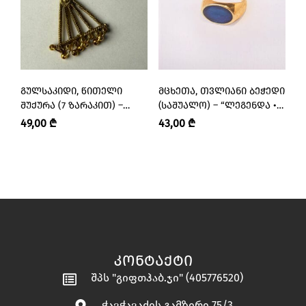
ᲒᲣᲚᲡᲐᲙᲘᲓᲘ, ᲬᲘᲗᲔᲚᲘ
ᲛᲪᲮᲔᲗᲐ, ᲗᲕᲚᲘᲐᲜᲘ ᲑᲔᲭᲔᲓᲘ
Ბ
ᲨᲣᲥᲣᲠᲐ (7 ᲖᲐᲠᲐᲙᲘᲗ) –
(ᲡᲐᲨᲣᲐᲚᲝ) – “ᲚᲔᲒᲔᲜᲓᲐ •
Ვ
“ᲚᲔᲒᲔᲜᲓᲐ”
LEGENDA”
“
49,00
₾
43,00
₾
3
ᲙᲝᲜᲢᲐᲥᲢᲘ
შპს "გიფთჰაბ.ჯი" (405776520)
ჭავჭავაძის გამზირი 75/3