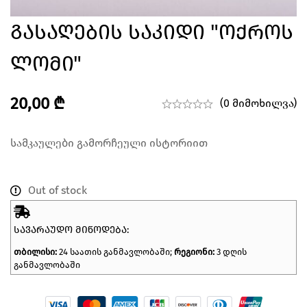
Გასაღების Საკიდი "ოქროს
Ლომი"
20,00
₾
(0 მიმოხილვა)
სამკაულები გამორჩეული ისტორიით
Out of stock
ᲡᲐᲕᲐᲠᲐᲣᲓᲝ ᲛᲘᲬᲝᲓᲔᲑᲐ:
თბილისი:
24 საათის განმავლობაში;
რეგიონი:
3 დღის
განმავლობაში