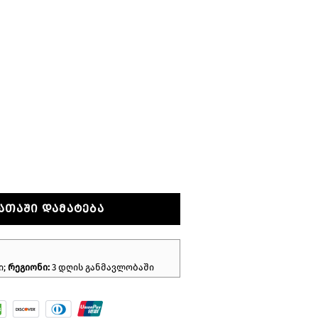
ᲐᲗᲐᲨᲘ ᲓᲐᲛᲐᲢᲔᲑᲐ
ი;
რეგიონი:
3 დღის განმავლობაში