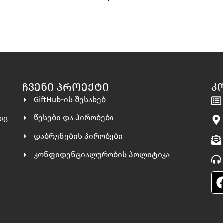
ᲩᲕᲔᲜᲘ ᲞᲠᲝᲔᲥᲢᲘ
Კ
GiftHub-ის შესახებ
წესები და პირობები
ლიც
დაბრუნების პირობები
კონფიდენციალურობის პოლიტიკა