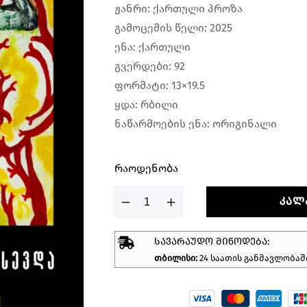
ჟანრი: ქართული პროზა
გამოცემის წელი: 2025
ენა: ქართული
გვერდები: 92
ფორმატი: 13×19.5
ყდა: რბილი
ნაწარმოების ენა: ორიგინალი
Რაოდენობა
ᲙᲐᲚ
ᲡᲐᲕᲐᲠᲐᲣᲓᲝ ᲛᲘᲬᲝᲓᲔᲑᲐ:
თბილისი:
24 საათის განმავლობაშ