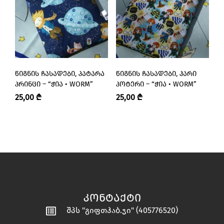
ᲬᲘᲒᲜᲘᲡ ᲩᲐᲡᲐᲓᲔᲑᲘ, ᲞᲐᲢᲐᲠᲐ
ᲬᲘᲒᲜᲘᲡ ᲩᲐᲡᲐᲓᲔᲑᲘ, ᲰᲐᲠᲘ
Წ
ᲞᲠᲘᲜᲪᲘ – “ᲭᲘᲐ • WORM”
ᲞᲝᲢᲔᲠᲘ – “ᲭᲘᲐ • WORM”
Ს
F
25,00
₾
25,00
₾
5
Ა
ᲙᲝᲜᲢᲐᲥᲢᲘ
შპს "გიფთჰაბ.ჯი" (405776520)