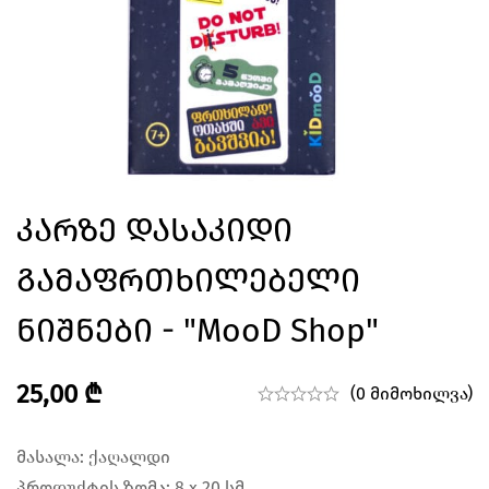
Კარზე Დასაკიდი
Გამაფრთხილებელი
Ნიშნები - "MooD Shop"
25,00
₾
(0 მიმოხილვა)
მასალა: ქაღალდი
პროდუქტის ზომა: 8 x 20 სმ