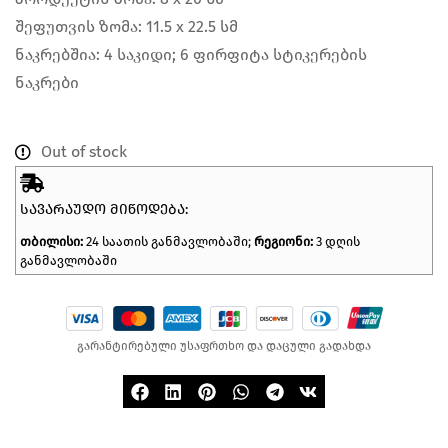
შეფუთვის ზომა: 11.5 x 22.5 სმ
ნაკრებშია: 4 საკიდი; 6 ფირფიტა სტიკერების
ნაკრები
Out of stock
ᲡᲐᲕᲐᲠᲐᲣᲓᲝ ᲛᲘᲬᲝᲓᲔᲑᲐ:
თბილისი:
24 საათის განმავლობაში;
რეგიონი:
3 დღის
განმავლობაში
გარანტირებული უსაფრთხო და დაცული გადახდა