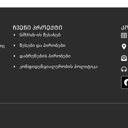
ᲩᲕᲔᲜᲘ ᲞᲠᲝᲔᲥᲢᲘ
Კ
GiftHub-ის შესახებ
წესები და პირობები
ლიც
დაბრუნების პირობები
კონფიდენციალურობის პოლიტიკა