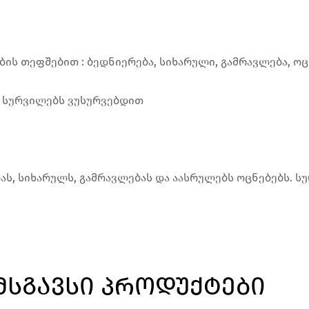
ის თეფშებით : ბედნიერება, სიხარული, გამრავლება, ოც
ამ სურვილებს ვუსურვებდით
ებას, სიხარულს, გამრავლებას და აასრულებს ოცნებებს.
ᲛᲡᲒᲐᲕᲡᲘ ᲞᲠᲝᲓᲣᲥᲢᲔᲑᲘ