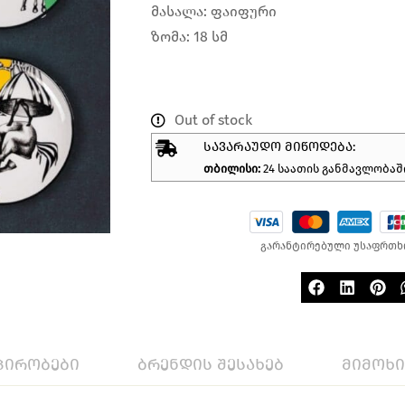
მასალა: ფაიფური
ზომა: 18 სმ
Out of stock
ᲡᲐᲕᲐᲠᲐᲣᲓᲝ ᲛᲘᲬᲝᲓᲔᲑᲐ:
თბილისი:
24 საათის განმავლობაშ
გარანტირებული უსაფრთხ
პირობები
ბრენდის შესახებ
მიმოხ