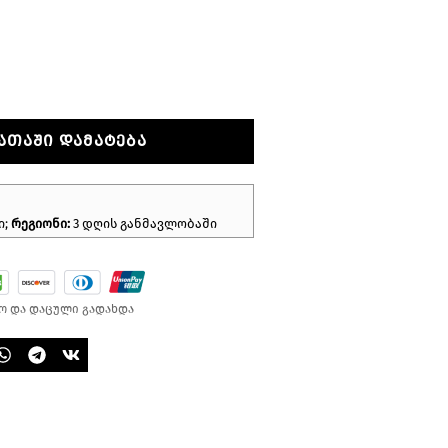
ᲐᲗᲐᲨᲘ ᲓᲐᲛᲐᲢᲔᲑᲐ
ი;
რეგიონი:
3 დღის განმავლობაში
ო და დაცული გადახდა