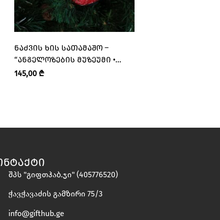
ᲜᲐᲫᲕᲘᲡ ᲮᲘᲡ ᲡᲐᲗᲐᲛᲐᲨᲝ –
ᲜᲐᲫᲕᲘᲡ ᲮᲘᲡ ᲡᲐᲗᲐ
“ᲐᲜᲒᲔᲚᲝᲖᲔᲑᲘᲡ ᲛᲣᲖᲔᲣᲛᲘ •
“ᲐᲜᲒᲔᲚᲝᲖᲔᲑᲘᲡ ᲛᲣ
ANGELS’ MUSEUM”
ANGELS’ MUSEUM”
145,00
₾
145,00
₾
ᲝᲜᲢᲐᲥᲢᲘ
შპს "გიფთჰაბ.ჯი" (405776520)
ჭავჭავაძის გამზირი 75/3
info@gifthub.ge