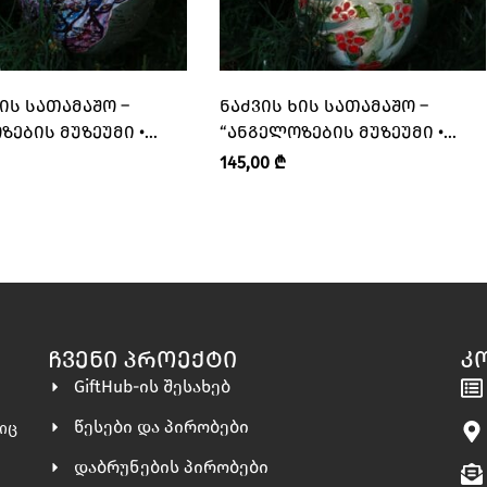
ᲮᲘᲡ ᲡᲐᲗᲐᲛᲐᲨᲝ –
ᲜᲐᲫᲕᲘᲡ ᲮᲘᲡ ᲡᲐᲗᲐᲛᲐᲨᲝ –
ᲖᲔᲑᲘᲡ ᲛᲣᲖᲔᲣᲛᲘ •
“ᲐᲜᲒᲔᲚᲝᲖᲔᲑᲘᲡ ᲛᲣᲖᲔᲣᲛᲘ •
MUSEUM”
ANGELS’ MUSEUM”
145,00
₾
ᲩᲕᲔᲜᲘ ᲞᲠᲝᲔᲥᲢᲘ
Კ
GiftHub-ის შესახებ
წესები და პირობები
ლიც
დაბრუნების პირობები