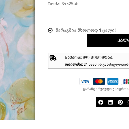
ზომა: 34×25სმ
მარაგშია მხოლოდ
1
ცალი!
ᲙᲐᲚ
ᲡᲐᲕᲐᲠᲐᲣᲓᲝ ᲛᲘᲬᲝᲓᲔᲑᲐ:
თბილისი:
24 საათის განმავლობაშ
გარანტირებული უსაფრთხ