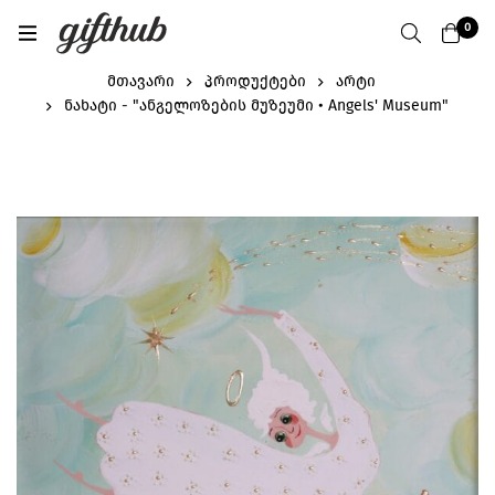
0
მთავარი
პროდუქტები
არტი
ნახატი - "ანგელოზების მუზეუმი • Angels' Museum"