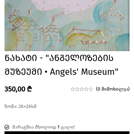
Ნახატი - "ანგელოზების
Მუზეუმი • Angels' Museum"
350,00
₾
(0 მიმოხილვა)
ზომა: 26×26სმ
მარაგშია მხოლოდ
1
ცალი!