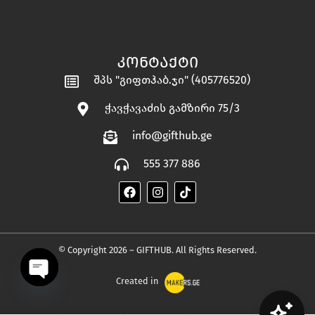
ᲙᲝᲜᲢᲐᲥᲢᲘ
შპს "გიფთჰაბ.ჯი" (405776520)
ჭავჭავაძის გამზირი 75/3
info@gifthub.ge
555 377 886
© Copyright 2026 – GIFTHUB. All Rights Reserved.
Created in
OPEN