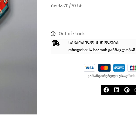
ზომა:70/70 სმ
Out of stock
ᲡᲐᲕᲐᲠᲐᲣᲓᲝ ᲛᲘᲬᲝᲓᲔᲑᲐ:
თბილისი:
24 საათის განმავლობაშ
გარანტირებული უსაფრთხ