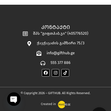
ᲙᲝᲜᲢᲐᲥᲢᲘ
შპს "გიფთჰაბ.ჯი" (405776520)
ჭავჭავაძის გამზირი 75/3
info@gifthub.ge
555 377 886
© Copyright 2026 – GIFTHUB. All Rights Reserved.
Created in
OPEN