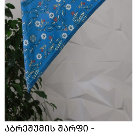
Აბრეშუმის Შარფი -