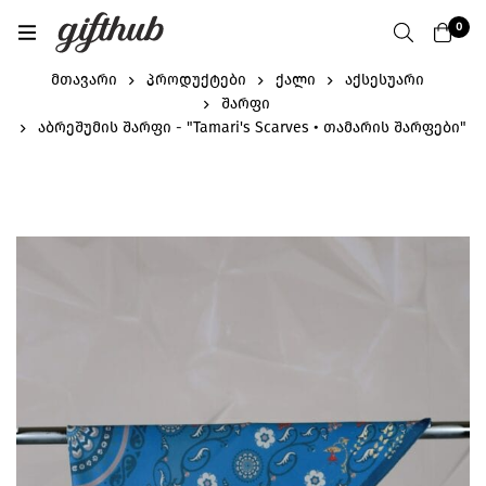
0
მთავარი
პროდუქტები
ქალი
აქსესუარი
შარფი
აბრეშუმის შარფი - "Tamari's Scarves • თამარის შარფები"