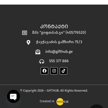
ᲙᲝᲜᲢᲐᲥᲢᲘ
შპს "გიფთჰაბ.ჯი" (405776520)
ჭავჭავაძის გამზირი 75/3
info@gifthub.ge
555 377 886
© Copyright 2026 – GIFTHUB. All Rights Reserved.
Created in
OPEN