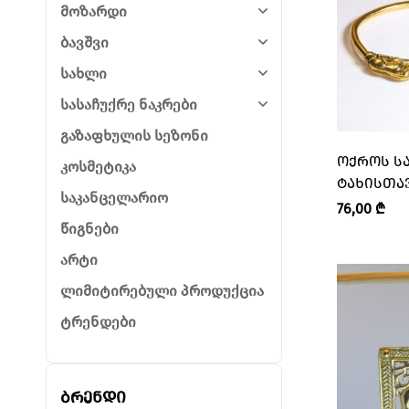
მოზარდი
ბავშვი
სახლი
სასაჩუქრე ნაკრები
გაზაფხულის სეზონი
ᲝᲥᲠᲝᲡ ᲡᲐ
კოსმეტიკა
ᲢᲐᲮᲘᲡᲗᲐᲕ
საკანცელარიო
“ᲚᲔᲒᲔᲜᲓᲐ
76,00
₾
წიგნები
არტი
ლიმიტირებული პროდუქცია
ტრენდები
ბრენდი