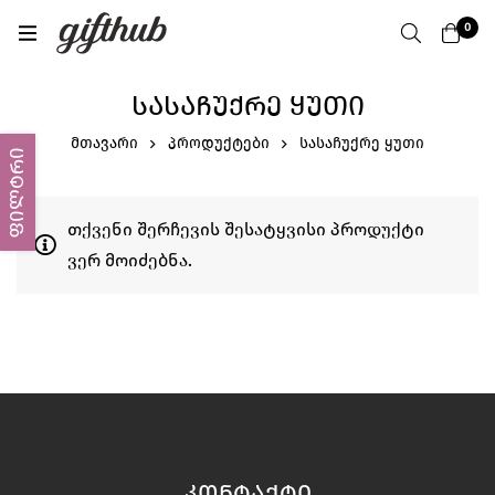
0
ᲡᲐᲡᲐᲩᲣᲥᲠᲔ ᲧᲣᲗᲘ
მთავარი
პროდუქტები
სასაჩუქრე ყუთი
ფილტრი
თქვენი შერჩევის შესატყვისი პროდუქტი
ვერ მოიძებნა.
ᲙᲝᲜᲢᲐᲥᲢᲘ