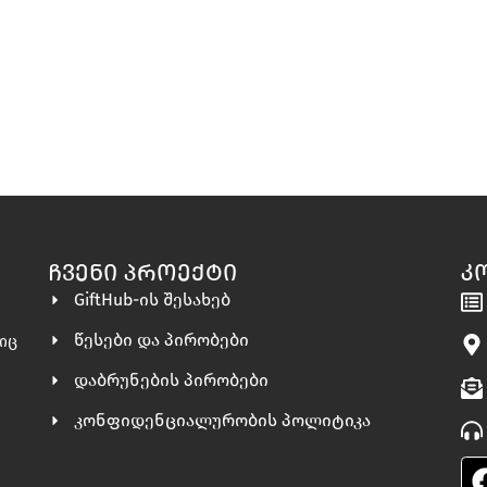
ᲩᲕᲔᲜᲘ ᲞᲠᲝᲔᲥᲢᲘ
Კ
GiftHub-ის შესახებ
წესები და პირობები
ლიც
დაბრუნების პირობები
კონფიდენციალურობის პოლიტიკა