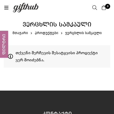
0
ᲕᲔᲠᲪᲮᲚᲘᲡ ᲡᲐᲛᲙᲐᲣᲚᲘ
მთავარი
პროდუქტები
ვერცხლის სამკაული
ფილტრი
თქვენი შერჩევის შესატყვისი პროდუქტი
ვერ მოიძებნა.
ᲙᲝᲜᲢᲐᲥᲢᲘ