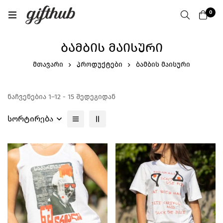
0
ᲑᲐᲛᲑᲘᲡ ᲛᲐᲘᲡᲣᲠᲘ
მთავარი
პროდუქტები
ბამბის მაისური
ნაჩვენებია 1–12 - 15 შედეგიდან
სორტირება