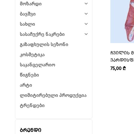
მოზარდი
ბავშვი
სახლი
სასაჩუქრე ნაკრები
გაზაფხულის სეზონი
ᲩᲕᲘᲚᲘᲡ 
კოსმეტიკა
ᲕᲐᲠᲓᲘᲡᲤᲔ
საკანცელარიო
APANI”
75,00
₾
წიგნები
არტი
ლიმიტირებული პროდუქცია
ტრენდები
ბრენდი