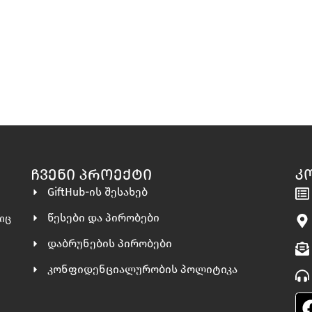
ᲩᲕᲔᲜᲘ ᲞᲠᲝᲔᲥᲢᲘ
Კ
GiftHub-ის შესახებ
წესები და პირობები
ლიც
დაბრუნების პირობები
კონფიდენციალურობის პოლიტიკა