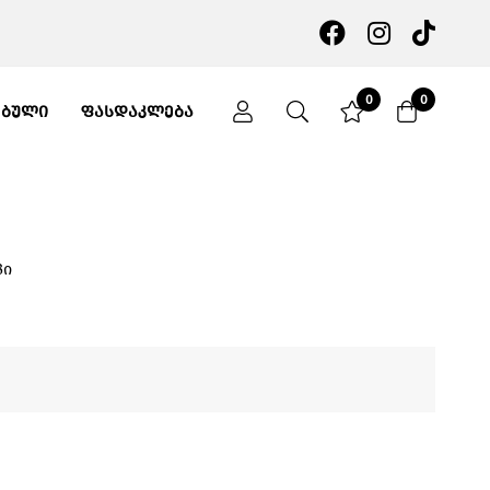
0
0
ᲔᲑᲣᲚᲘ
ᲤᲐᲡᲓᲐᲙᲚᲔᲑᲐ
პი