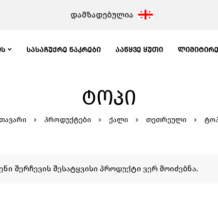
დამზადებულია
ᲘᲡ
ᲡᲐᲡᲐᲩᲣᲥᲠᲔ ᲜᲐᲙᲠᲔᲑᲘ
ᲐᲐᲬᲧᲕᲔ ᲧᲣᲗᲘ
ᲚᲘᲛᲘᲢᲘᲠ
ᲢᲝᲞᲘ
თავარი
პროდუქტები
ქალი
თეთრეული
ტო
ენი შერჩევის შესატყვისი პროდუქტი ვერ მოიძებნა.