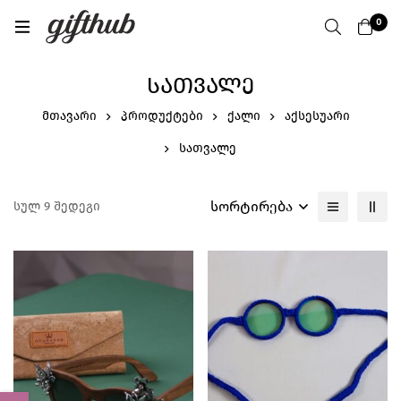
0
ᲡᲐᲗᲕᲐᲚᲔ
მთავარი
პროდუქტები
ქალი
აქსესუარი
სათვალე
სორტირება
სულ 9 შედეგი