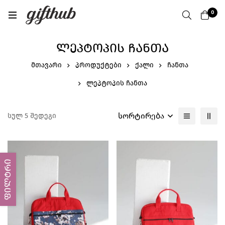
0
ᲚᲔᲞᲢᲝᲞᲘᲡ ᲩᲐᲜᲗᲐ
მთავარი
პროდუქტები
ქალი
ჩანთა
ლეპტოპის ჩანთა
სორტირება
სულ 5 შედეგი
ფილტრი