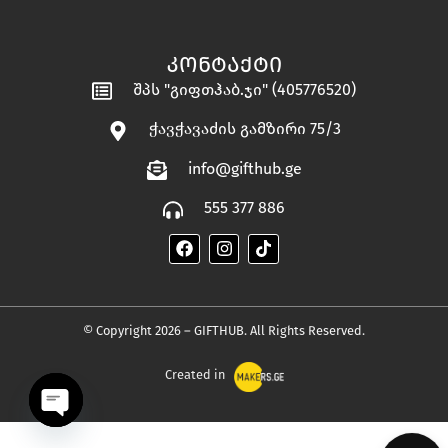
ᲙᲝᲜᲢᲐᲥᲢᲘ
შპს "გიფთჰაბ.ჯი" (405776520)
ჭავჭავაძის გამზირი 75/3
info@gifthub.ge
555 377 886
© Copyright 2026 – GIFTHUB. All Rights Reserved.
Created in
OPEN