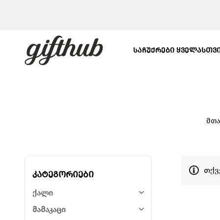
ᲡᲐᲩᲣᲥᲠᲔᲑᲘ ᲧᲕᲔᲚᲐᲡᲗᲕ
მთა
თქვ
კატეგორიები
ქალი
მამაკაცი