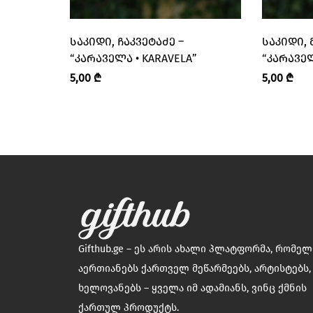
ᲡᲐᲙᲘᲓᲘ, ᲩᲐᲙᲕᲔᲢᲐᲫᲔ –
ᲡᲐᲙᲘᲓᲘ, 
“ᲙᲐᲠᲐᲕᲔᲚᲐ • KARAVELA”
“ᲙᲐᲠᲐᲕᲔᲚ
5,00
₾
5,00
₾
Gifthub.ge – ეს არის ახალი პლატფორმა, რომე
აერთიანებს ქართველ მეწარმეებს, არტისტებს,
ხელოვანებს – ყველა იმ ადამიანს, ვინც ქმნის
ქართულ პროდუქტს.