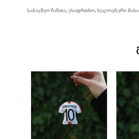
საბავშვო ჩანთა, უსაფრთხო, ხელოვნური მას