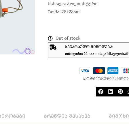
მასალა: პოლიესტერი
ზომა: 28x28sm
Out of stock
ᲡᲐᲕᲐᲠᲐᲣᲓᲝ ᲛᲘᲬᲝᲓᲔᲑᲐ:
თბილისი:
24 საათის განმავლობაშ
გარანტირებული უსაფრთხ
პირობები
ბრენდის შესახებ
მიმოხ